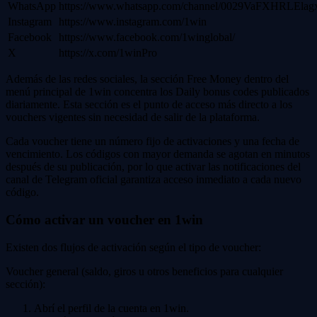
WhatsApp
https://www.whatsapp.com/channel/0029VaFXHRLEla
Instagram
https://www.instagram.com/1win
Facebook
https://www.facebook.com/1winglobal/
X
https://x.com/1winPro
Además de las redes sociales, la sección Free Money dentro del
menú principal de 1win concentra los Daily bonus codes publicados
diariamente. Esta sección es el punto de acceso más directo a los
vouchers vigentes sin necesidad de salir de la plataforma.
Cada voucher tiene un número fijo de activaciones y una fecha de
vencimiento. Los códigos con mayor demanda se agotan en minutos
después de su publicación, por lo que activar las notificaciones del
canal de Telegram oficial garantiza acceso inmediato a cada nuevo
código.
Cómo activar un voucher en 1win
Existen dos flujos de activación según el tipo de voucher:
Voucher general (saldo, giros u otros beneficios para cualquier
sección):
Abrí el perfil de la cuenta en 1win.