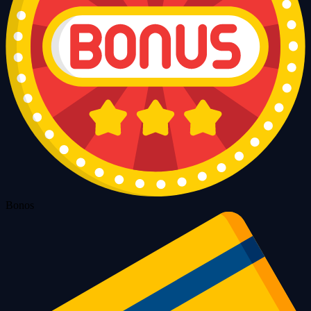
Bonos