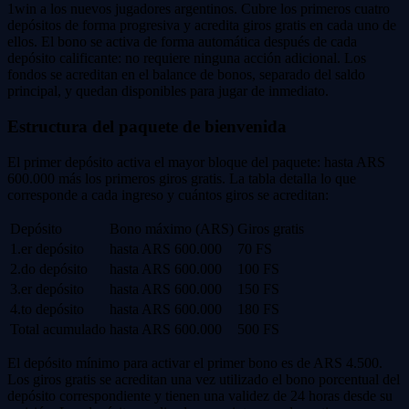
1win a los nuevos jugadores argentinos. Cubre los primeros cuatro
depósitos de forma progresiva y acredita giros gratis en cada uno de
ellos. El bono se activa de forma automática después de cada
depósito calificante: no requiere ninguna acción adicional. Los
fondos se acreditan en el balance de bonos, separado del saldo
principal, y quedan disponibles para jugar de inmediato.
Estructura del paquete de bienvenida
El primer depósito activa el mayor bloque del paquete: hasta ARS
600.000 más los primeros giros gratis. La tabla detalla lo que
corresponde a cada ingreso y cuántos giros se acreditan:
Depósito
Bono máximo (ARS)
Giros gratis
1.er depósito
hasta ARS 600.000
70 FS
2.do depósito
hasta ARS 600.000
100 FS
3.er depósito
hasta ARS 600.000
150 FS
4.to depósito
hasta ARS 600.000
180 FS
Total acumulado
hasta ARS 600.000
500 FS
El depósito mínimo para activar el primer bono es de ARS 4.500.
Los giros gratis se acreditan una vez utilizado el bono porcentual del
depósito correspondiente y tienen una validez de 24 horas desde su