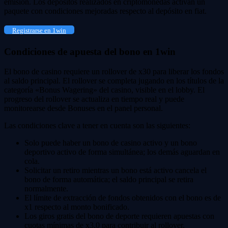
emisión. Los depósitos realizados en criptomonedas activan un
paquete con condiciones mejoradas respecto al depósito en fiat.
Registrarse en 1win
Condiciones de apuesta del bono en 1win
El bono de casino requiere un rollover de x30 para liberar los fondos
al saldo principal. El rollover se completa jugando en los títulos de la
categoría «Bonus Wagering» del casino, visible en el lobby. El
progreso del rollover se actualiza en tiempo real y puede
monitorearse desde Bonuses en el panel personal.
Las condiciones clave a tener en cuenta son las siguientes:
Solo puede haber un bono de casino activo y un bono
deportivo activo de forma simultánea; los demás aguardan en
cola.
Solicitar un retiro mientras un bono está activo cancela el
bono de forma automática; el saldo principal se retira
normalmente.
El límite de extracción de fondos obtenidos con el bono es de
x1 respecto al monto bonificado.
Los giros gratis del bono de deporte requieren apuestas con
cuotas mínimas de x3,0 para contribuir al rollover.