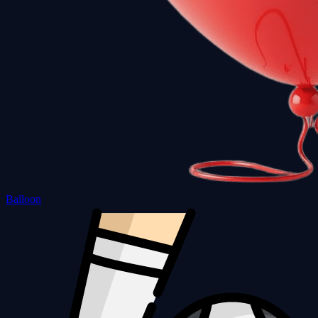
Balloon