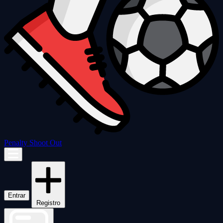
Penalty Shoot Out
Entrar
Registro