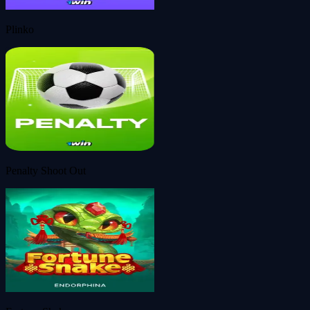
Plinko
Penalty Shoot Out