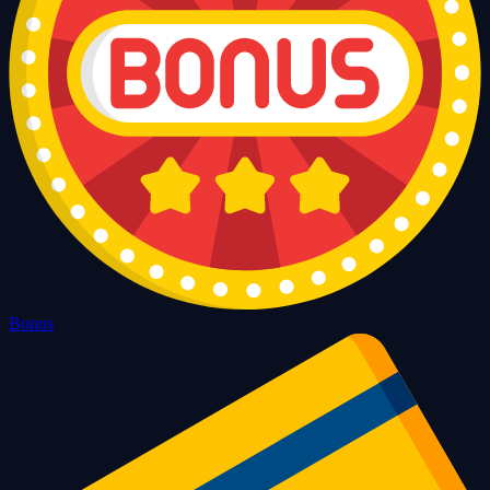
Bonos