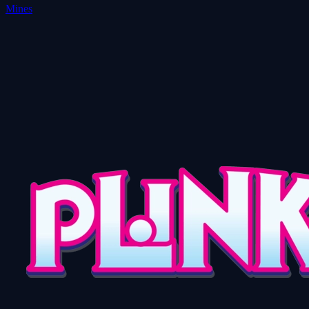
Mines