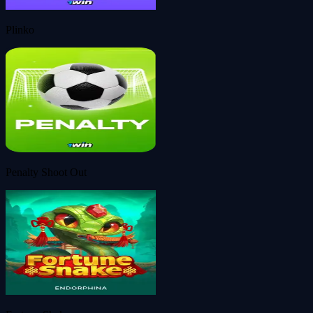
Plinko
Penalty Shoot Out