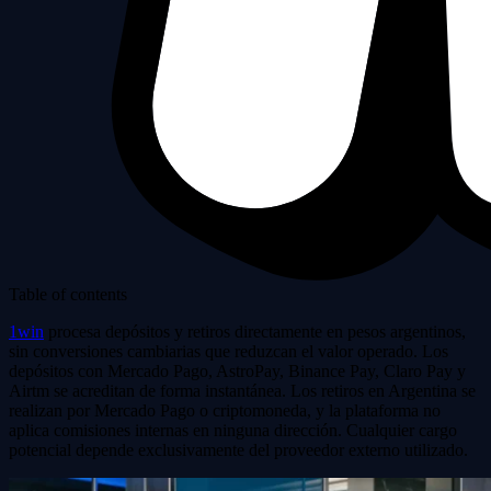
Table of contents
1win
procesa depósitos y retiros directamente en pesos argentinos,
sin conversiones cambiarias que reduzcan el valor operado. Los
depósitos con Mercado Pago, AstroPay, Binance Pay, Claro Pay y
Airtm se acreditan de forma instantánea. Los retiros en Argentina se
realizan por Mercado Pago o criptomoneda, y la plataforma no
aplica comisiones internas en ninguna dirección. Cualquier cargo
potencial depende exclusivamente del proveedor externo utilizado.