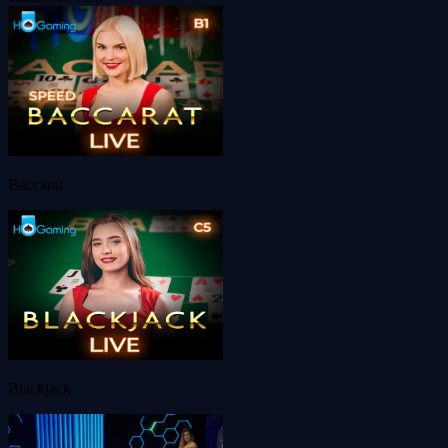
Baccarat
Blackjack