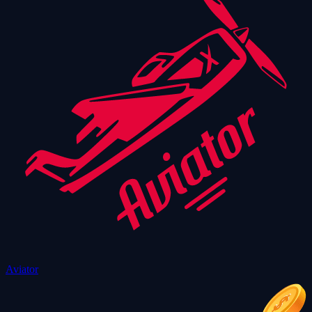
Aviator