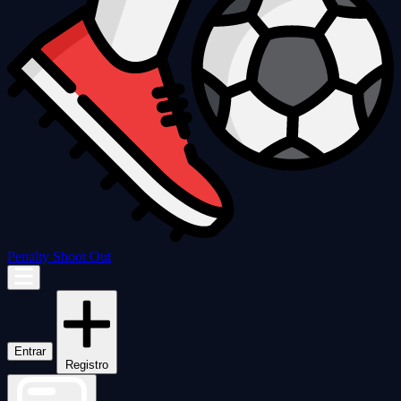
Penalty Shoot Out
Entrar
Registro