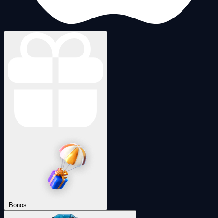
Bonos