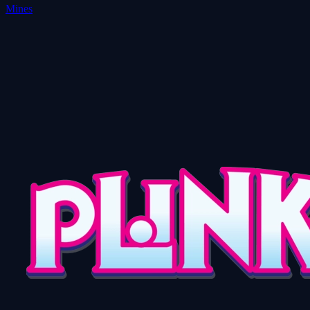
Mines