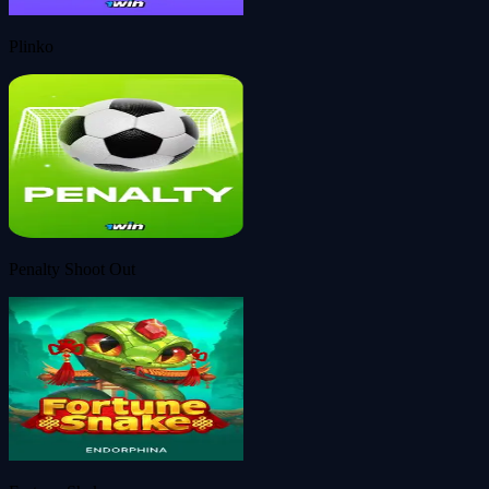
Plinko
Penalty Shoot Out