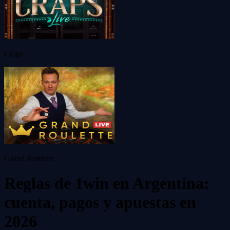
Craps
Grand Roulette
Reglas de 1win en Argentina:
cuenta, pagos y apuestas en
2026