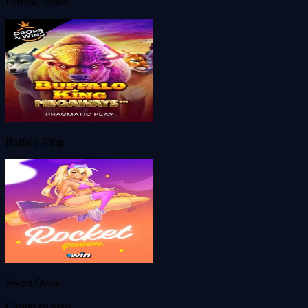
Fortuna Shake
Buffalo King
Sweet Qeen
Casino en vivo